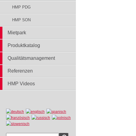
HMP PDG
HMP SON
Mietpark
Produktkatalog
Qualitätsmanagement
Referenzen
HMP Videos