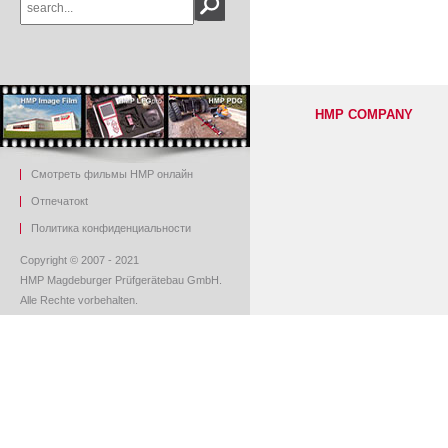
HMP COMPANY
Смотреть фильмы HMP онлайн
O
тпечаток
t
Политика конфиденциальности
Copyright © 2007 - 2021
HMP Magdeburger Prüfgerätebau GmbH.
Alle Rechte vorbehalten.