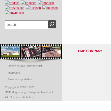
HMP COMPANY
Oglejte si filme HMP na spletu
Impresum
Z
asebnost podatkov
Copyright © 2007 - 2021
HMP Magdeburger Prüfgerätebau GmbH.
Alle Rechte vorbehalten.