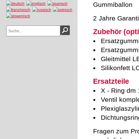
Gummiballon
2 Jahre Garant
Zubehör (opti
Ersatzgummib
Ersatzgummib
Gleitmittel
Silikonfett 
Ersatzteile
X - Ring dm
Ventil komple
Plexiglaszyl
Dichtungsrin
Fragen zum Pro