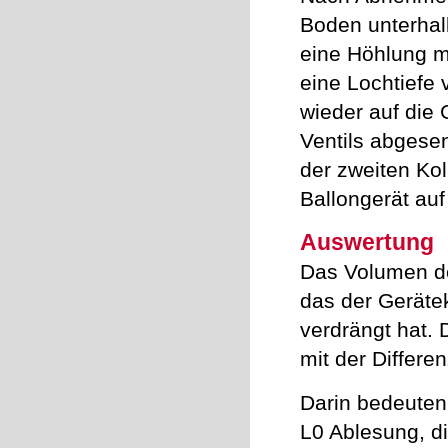
Boden unterhal
eine Höhlung m
eine Lochtiefe
wieder auf die 
Ventils abgese
der zweiten Ko
Ballongerät auf 
Auswertung
Das Volumen de
das der Geräte
verdrängt hat. 
mit der Differe
Darin bedeuten
L
0
Ablesung, d