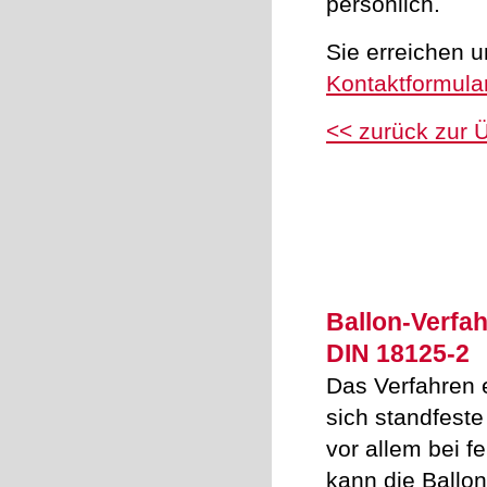
persönlich.
Sie erreichen 
Kontaktformula
<< zurück zur 
Ballon-Verfa
DIN 18125-2
Das Verfahren e
sich standfest
vor allem bei f
kann die Ballo