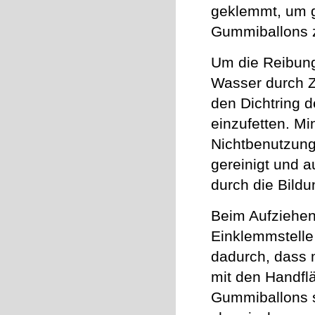
geklemmt, um g
Gummiballons 
Um die Reibung
Wasser durch 
den Dichtring 
einzufetten. Mi
Nichtbenutzung
gereinigt und a
durch die Bildu
Beim Aufziehe
Einklemmstelle
dadurch, dass
mit den Handflä
Gummiballons s