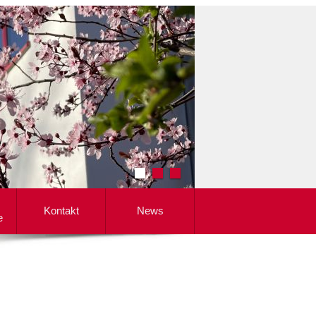
Kontakt
News
e