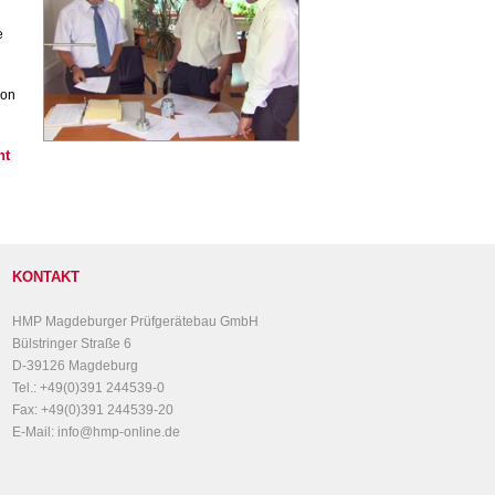
e
von
ht
KONTAKT
HMP Magdeburger Prüfgerätebau GmbH
Bülstringer Straße 6
D-39126 Magdeburg
Tel.: +49(0)391 244539-0
Fax: +49(0)391 244539-20
E-Mail: info@hmp-online.de