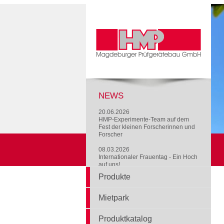
NEWS
20.06.2026
HMP-Experimente-Team auf dem
Fest der kleinen Forscherinnen und
Forscher
08.03.2026
Internationaler Frauentag - Ein Hoch
auf uns!
Produkte
Mietpark
Produktkatalog