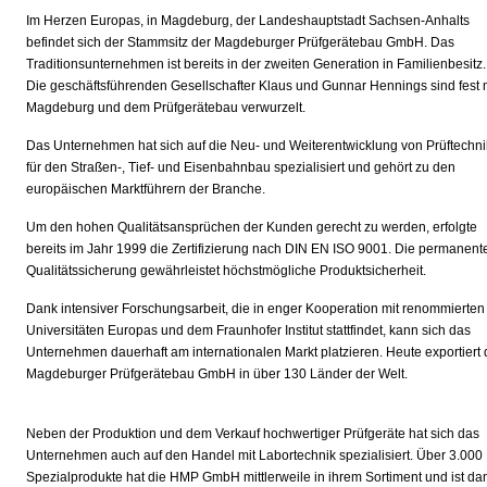
Im Herzen Europas, in Magdeburg, der Landeshauptstadt Sachsen-Anhalts
befindet sich der Stammsitz der Magdeburger Prüfgerätebau GmbH. Das
Traditionsunternehmen ist bereits in der zweiten Generation in Familienbesitz.
Die geschäftsführenden Gesellschafter Klaus und Gunnar Hennings sind fest 
Magdeburg und dem Prüfgerätebau verwurzelt.
Das Unternehmen hat sich auf die Neu- und Weiterentwicklung von Prüftechni
für den Straßen-, Tief- und Eisenbahnbau spezialisiert und gehört zu den
europäischen Marktführern der Branche.
Um den hohen Qualitätsansprüchen der Kunden gerecht zu werden, erfolgte
bereits im Jahr 1999 die Zertifizierung nach DIN EN ISO 9001. Die permanent
Qualitätssicherung gewährleistet höchstmögliche Produktsicherheit.
Dank intensiver Forschungsarbeit, die in enger Kooperation mit renommierten
Universitäten Europas und dem Fraunhofer Institut stattfindet, kann sich das
Unternehmen dauerhaft am internationalen Markt platzieren. Heute exportiert 
Magdeburger Prüfgerätebau GmbH in über 130 Länder der Welt.
Neben der Produktion und dem Verkauf hochwertiger Prüfgeräte hat sich das
Unternehmen auch auf den Handel mit Labortechnik spezialisiert. Über 3.000
Spezialprodukte hat die HMP GmbH mittlerweile in ihrem Sortiment und ist da