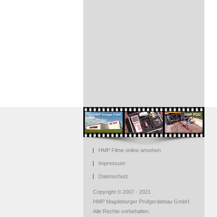
HMP Filme online ansehen
Impressum
Datenschutz
Copyright © 2007 - 2021
HMP Magdeburger Prüfgerätebau GmbH.
Alle Rechte vorbehalten.