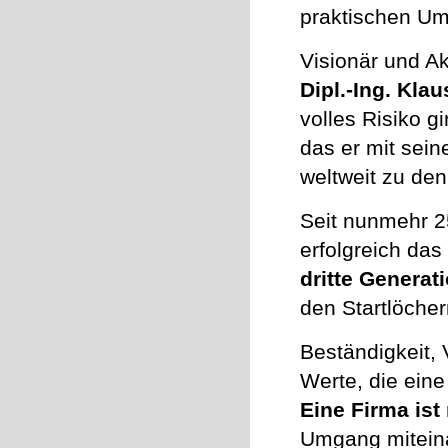
praktischen Um
Visionär und Ak
Dipl.-Ing. Kla
volles Risiko g
das er mit sein
weltweit zu den
Seit nunmehr 25
erfolgreich da
dritte Generat
den Startlöche
Beständigkeit, 
Werte, die ein
Eine Firma ist 
Umgang miteina