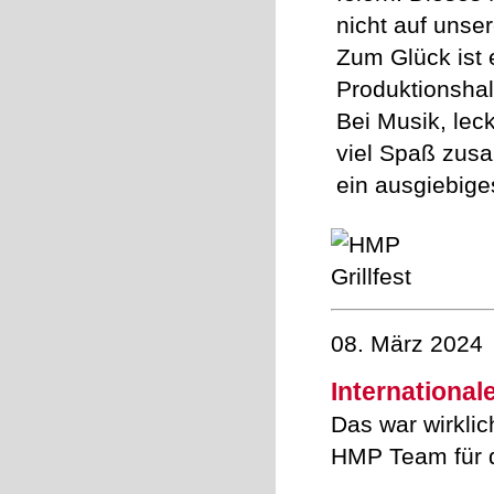
nicht auf unser
Zum Glück ist 
Produktionshal
Bei Musik, lec
viel Spaß zusa
ein ausgiebige
08. März 2024
International
Das war wirkli
HMP Team für d