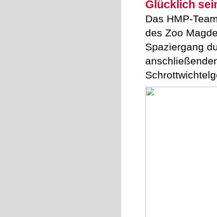
Glücklich sei
Das HMP-Team t
des Zoo Magdeb
Spaziergang d
anschließende
Schrottwichtel