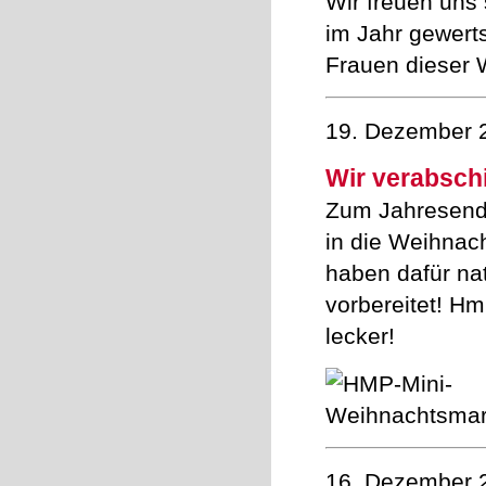
Wir freuen uns 
im Jahr gewert
Frauen dieser 
19. Dezember 
Wir verabsch
Zum Jahresend
in die Weihnac
haben dafür nat
vorbereitet! H
lecker!
16. Dezember 