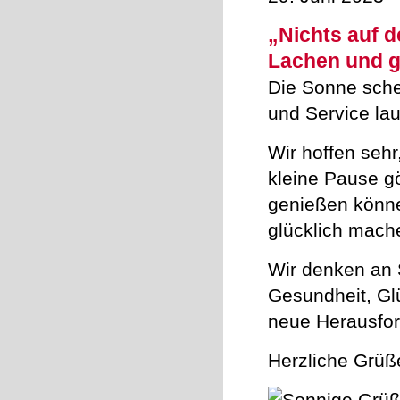
„Nichts auf d
Lachen und g
Die Sonne schei
und Service la
Wir hoffen sehr
kleine Pause g
genießen könne
glücklich mache
Wir denken an S
Gesundheit, Glü
neue Herausfor
Herzliche Grü