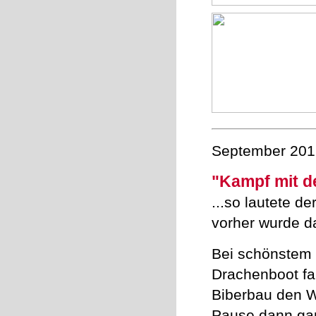
September 201
"Kampf mit 
...so lautete d
vorher wurde d
Bei schönstem
Drachenboot fah
Biberbau den W
Pause dann gan