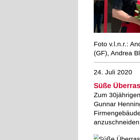
Foto v.l.n.r.: 
(GF), Andrea B
24. Juli 2020
Süße Überras
Zum 30jährige
Gunnar Henning
Firmengebäudes
anzuschneiden.