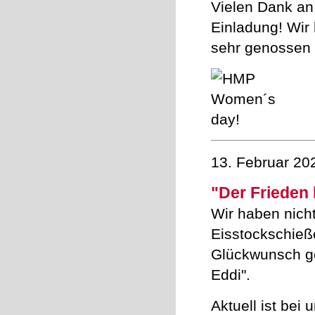
Vielen Dank an
Einladung! Wir
sehr genossen u
13. Februar 20
"Der Frieden 
Wir haben nicht
Eisstockschieß
Glückwunsch ge
Eddi".
Aktuell ist bei