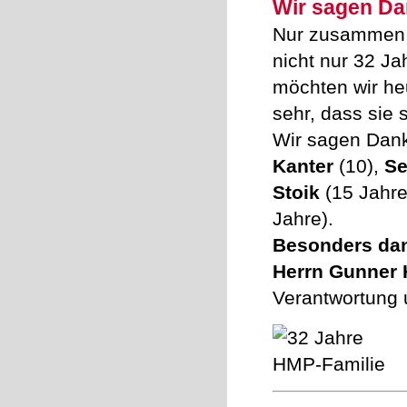
Wir sagen Da
Nur zusammen si
nicht nur 32 J
möchten wir he
sehr, dass sie 
Wir sagen Danke
Kanter
(10),
Se
Stoik
(15 Jahre)
Jahre).
Besonders dan
Herrn Gunner
Verantwortung 