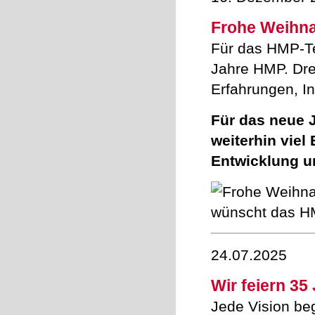
Frohe Weihna
Für das HMP-Te
Jahre HMP. Dre
Erfahrungen, In
Für das neue 
weiterhin viel
Entwicklung un
24.07.2025
Wir feiern 35
Jede Vision beg