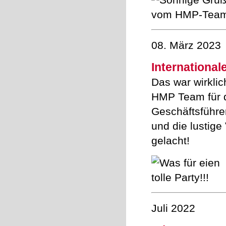
08. März 2023
International
Das war wirkli
HMP Team für d
Geschäftsführe
und die lustige
gelacht!
Juli 2022