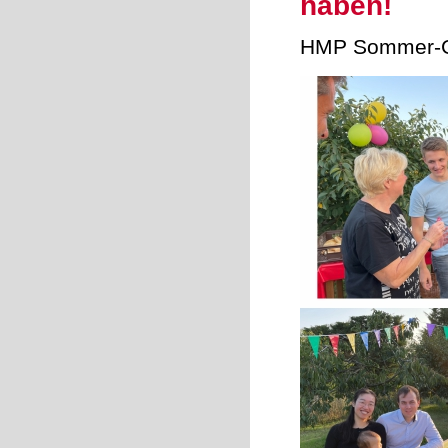
haben!
HMP Sommer-Gr