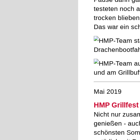
testeten noch a
trocken bliebe
Das war ein sc
Mai 2019
HMP Grillfest 
Nicht nur zus
genießen - auc
schönsten Somm