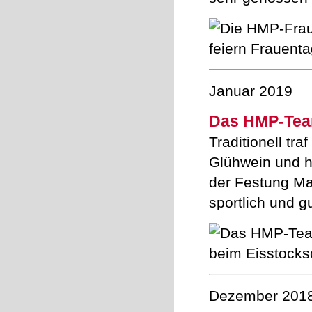
Januar 2019
Das HMP-Team
Traditionell tr
Glühwein und h
der Festung Ma
sportlich und g
Dezember 201