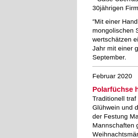
″Mit einer Hand
mongolischen S
wertschätzen e
Jahr mit einer
September.
Februar 2020
Polarfüchse h
Traditionell tr
Glühwein und d
der Festung Ma
Mannschaften 
Weihnachtsmänn