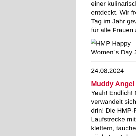
einer kulinari
entdeckt. Wir f
Tag im Jahr ge
für alle Frauen 
24.08.2024
Muddy Angel
Yeah! Endlich!
verwandelt sic
drin! Die HMP-
Laufstrecke mi
klettern, tauch