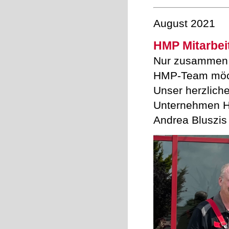
August 2021
HMP Mitarbei
Nur zusammen si
HMP-Team möcht
Unser herzliche
Unternehmen HM
Andrea Bluszis