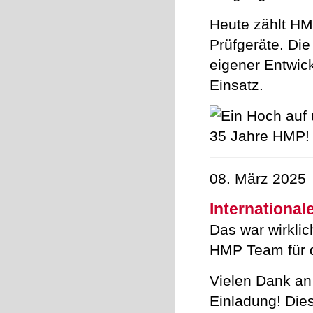
Heute zählt HM
Prüfgeräte. Di
eigener Entwick
Einsatz.
08. März 2025
International
Das war wirkli
HMP Team für 
Vielen Dank an
Einladung! Die