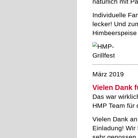
natürlich mit P
Individuelle Fa
lecker! Und zum
Himbeerspeise 
März 2019
Vielen Dank f
Das war wirkli
HMP Team für d
Vielen Dank an
Einladung! Wir
sehr genossen u