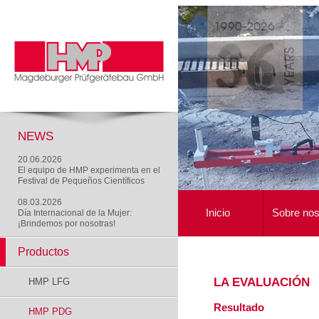
NEWS
20.06.2026
El equipo de HMP experimenta en el
Festival de Pequeños Científicos
08.03.2026
Inicio
Sobre nos
Día Internacional de la Mujer:
¡Brindemos por nosotras!
Productos
LA EVALUACIÓN
HMP LFG
Resultado
HMP PDG