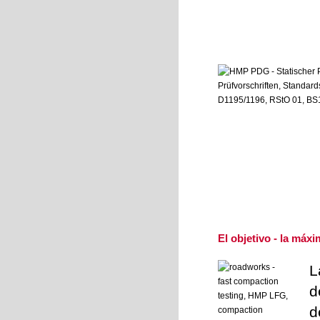
El objetivo - la máx
L
d
d