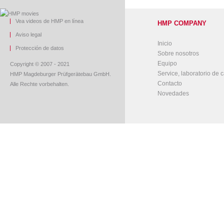
Vea videos de HMP en línea
HMP COMPANY
Aviso legal
Inicio
Protección de datos
Sobre nosotros
Equipo
Copyright © 2007 - 2021
Service, laboratorio de c
HMP Magdeburger Prüfgerätebau GmbH.
Contacto
Alle Rechte vorbehalten.
Novedades