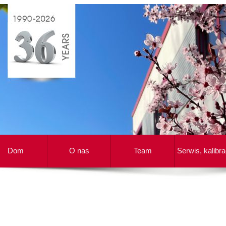
Dom
O nas
Team
Serwis, kalibra