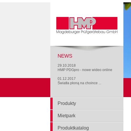
NEWS
29.10.2018
HMP PDGpro - nowe wideo online
01.12.2017
Światła płoną na choince ...
Produkty
Mietpark
Produktkatalog