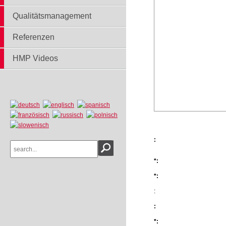
Qualitätsmanagement
Referenzen
HMP Videos
:
*:
*:
:
:
*: