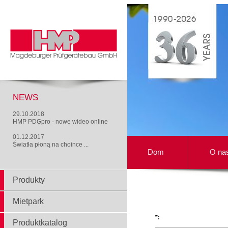
NEWS
29.10.2018
HMP PDGpro - nowe wideo online
01.12.2017
Światła płoną na choince ...
Dom
O na
Produkty
Mietpark
*:
Produktkatalog