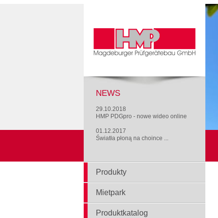
NEWS
29.10.2018
HMP PDGpro - nowe wideo online
01.12.2017
Światła płoną na choince ...
Produkty
Mietpark
Produktkatalog