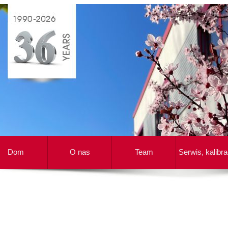
Dom
O nas
Team
Serwis, kalibra