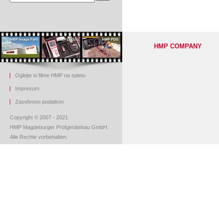
HMP COMPANY
Oglejte si filme HMP na spletu
Impresum
Z
asebnost podatkov
Copyright © 2007 - 2021
HMP Magdeburger Prüfgerätebau GmbH.
Alle Rechte vorbehalten.