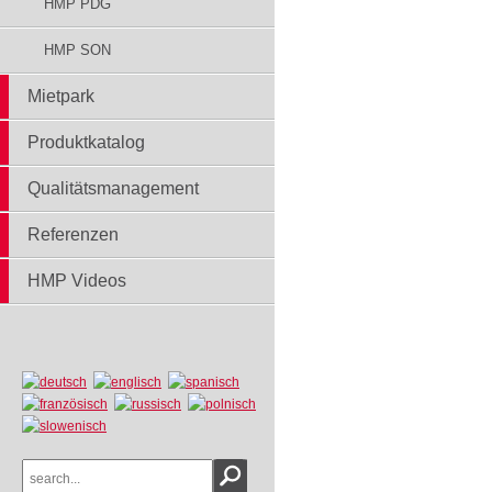
HMP PDG
HMP SON
Mietpark
Produktkatalog
Qualitätsmanagement
Referenzen
HMP Videos