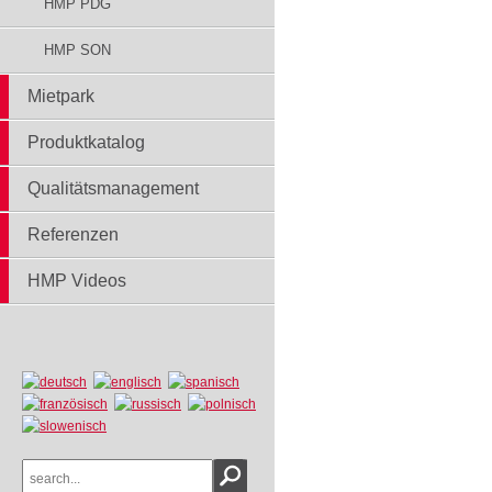
HMP PDG
HMP SON
Mietpark
Produktkatalog
Qualitätsmanagement
Referenzen
HMP Videos