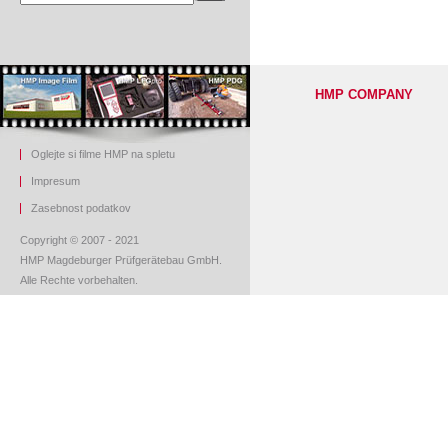
HMP COMPANY
Oglejte si filme HMP na spletu
Impresum
Z
asebnost podatkov
Copyright © 2007 - 2021
HMP Magdeburger Prüfgerätebau GmbH.
Alle Rechte vorbehalten.