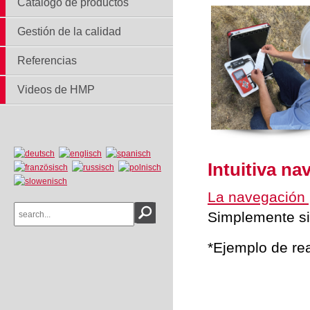
Catálogo de productos
Gestión de la calidad
Referencias
Videos de HMP
Intuitiva n
La navegación 
Simplemente sig
*Ejemplo de rea