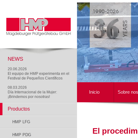
NEWS
20.06.2026
El equipo de HMP experimenta en el
Festival de Pequeños Científicos
08.03.2026
Inicio
Sobre nos
Día Internacional de la Mujer:
¡Brindemos por nosotras!
Productos
HMP LFG
El procedim
HMP PDG