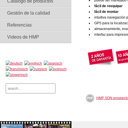
puede ser manejado f
Catálogo de productos
fácil de reequipar
fácil de montar
Gestión de la calidad
intuitiva navegación 
GPS para la localizac
Referencias
almacenamiento, eval
interfaz para impreso
Videos de HMP
HMP SON prospect