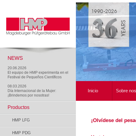
NEWS
20.06.2026
El equipo de HMP experimenta en el
Festival de Pequeños Científicos
08.03.2026
Inicio
Sobre nos
Día Internacional de la Mujer:
¡Brindemos por nosotras!
Productos
¡Olvídese del pesa
HMP LFG
HMP PDG