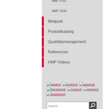
HMP PDG
HMP SON
Mietpark
Produktkatalog
Qualitätsmanagement
Referenzen
HMP Videos