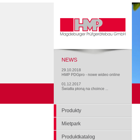
NEWS
29.10.2018
HMP PDGpro - nowe wideo online
01.12.2017
Światła płoną na choince ...
Produkty
Mietpark
Produktkatalog