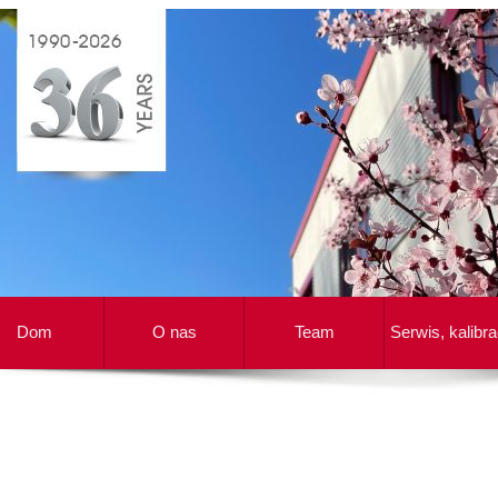
Dom
O nas
Team
Serwis, kalibra