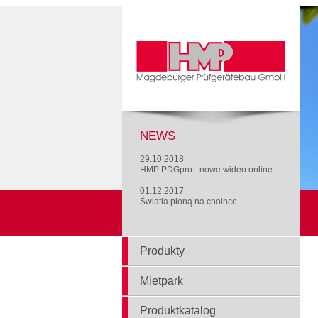
NEWS
29.10.2018
HMP PDGpro - nowe wideo online
01.12.2017
Światła płoną na choince ...
Produkty
Mietpark
Produktkatalog