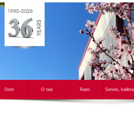
Dom
O nas
Team
Serwis, kalibra