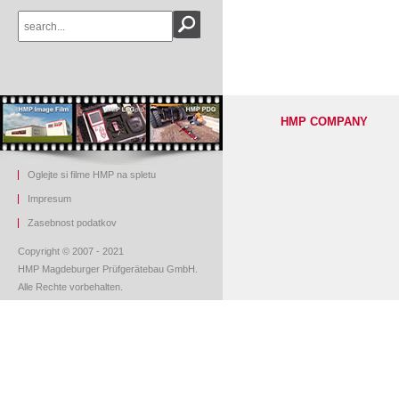
HMP COMPANY
Oglejte si filme HMP na spletu
Impresum
Z
asebnost podatkov
Copyright © 2007 - 2021
HMP Magdeburger Prüfgerätebau GmbH.
Alle Rechte vorbehalten.