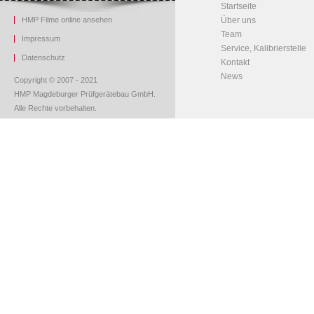
Startseite
HMP Filme online ansehen
Über uns
Team
Impressum
Service, Kalibrierstelle
Datenschutz
Kontakt
News
Copyright © 2007 - 2021
HMP Magdeburger Prüfgerätebau GmbH.
Alle Rechte vorbehalten.