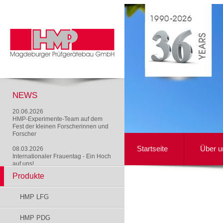
NEWS
20.06.2026
HMP-Experimente-Team auf dem
Fest der kleinen Forscherinnen und
Forscher
Startseite
Über u
08.03.2026
Internationaler Frauentag - Ein Hoch
auf uns!
Produkte
HMP LFG
HMP PDG