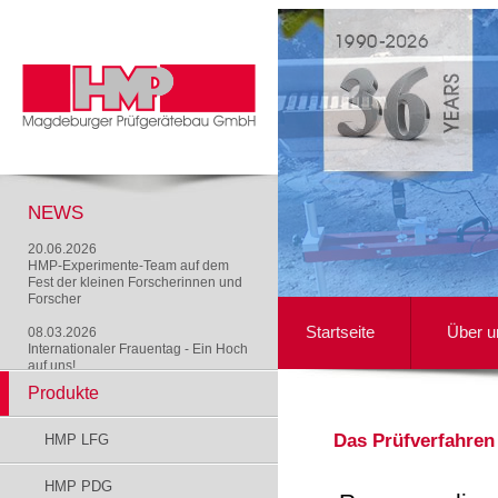
NEWS
20.06.2026
HMP-Experimente-Team auf dem
Fest der kleinen Forscherinnen und
Forscher
Startseite
Über u
08.03.2026
Internationaler Frauentag - Ein Hoch
auf uns!
Produkte
Das Prüfverfahren
HMP LFG
HMP PDG