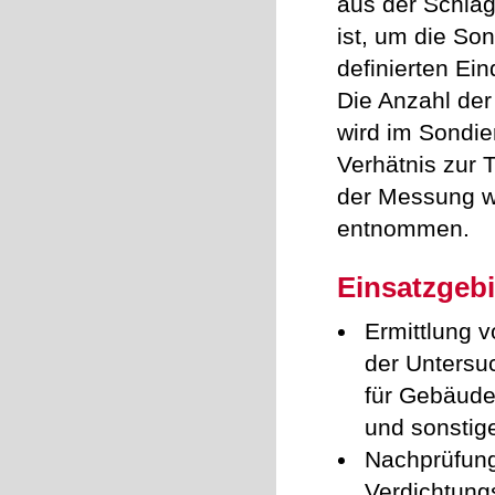
aus der Schlagz
ist, um die Son
definierten Ei
Die Anzahl der
wird im Sondi
Verhätnis zur T
der Messung w
entnommen.
Einsatzgebi
Ermittlung 
der Unters
für Gebäude
und sonstig
Nachprüfun
Verdichtung