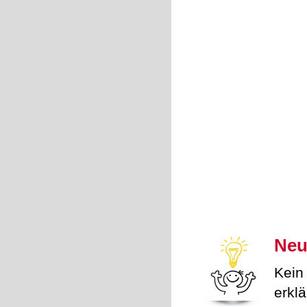
Neu
Kein
erkl