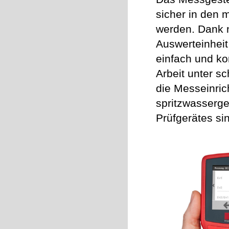
sicher in den 
werden. Dank n
Auswerteinheit
einfach und ko
Arbeit unter s
die Messeinric
spritzwasserges
Prüfgerätes si