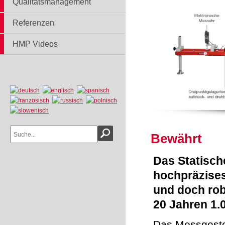
Qualitätsmanagement
Referenzen
HMP Videos
Bewährt
Das Statisch
hochpräzises
und doch robu
20 Jahren 1.0
Das Messgeste