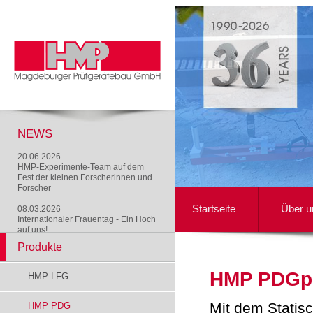
NEWS
20.06.2026
HMP-Experimente-Team auf dem
Fest der kleinen Forscherinnen und
Forscher
Startseite
Über u
08.03.2026
Internationaler Frauentag - Ein Hoch
auf uns!
Produkte
HMP PDGp
HMP LFG
Mit dem Statis
HMP PDG