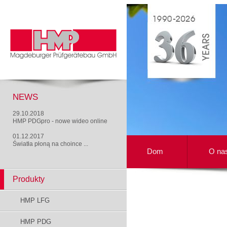
NEWS
29.10.2018
HMP PDGpro - nowe wideo online
01.12.2017
Światła płoną na choince ...
Dom
O na
Produkty
HMP LFG
HMP PDG