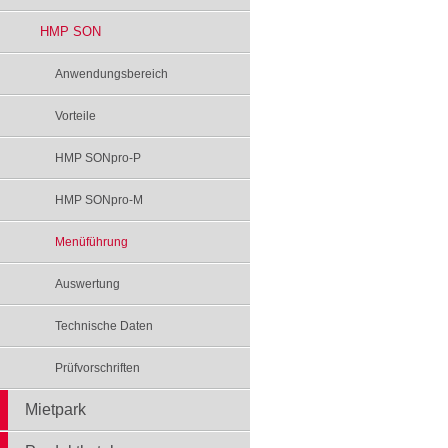
HMP SON
Anwendungsbereich
Vorteile
HMP SONpro-P
HMP SONpro-M
Menüführung
Auswertung
Technische Daten
Prüfvorschriften
Mietpark