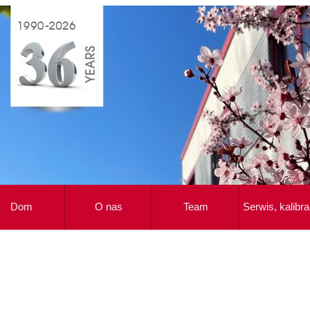
Dom
O nas
Team
Serwis, kalibra