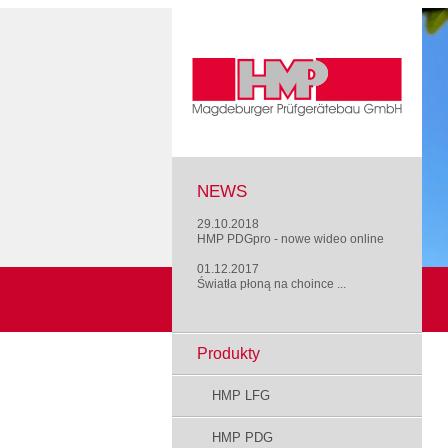
NEWS
29.10.2018
HMP PDGpro - nowe wideo online
01.12.2017
Światła płoną na choince ...
Produkty
HMP LFG
HMP PDG