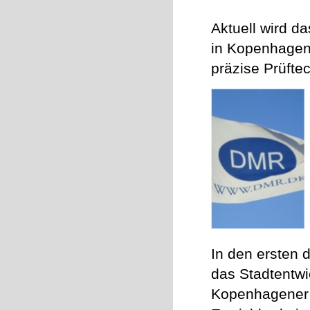
Aktuell wird d
in Kopenhagen 
präzise Prüfte
In den ersten 
das Stadtentwi
Kopenhagener Z