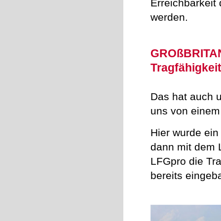
Erreichbarkeit 
werden.
GROßBRITAN
Tragfähigkei
Das hat auch u
uns von einem
Hier wurde ein
dann mit dem 
LFGpro die Tra
bereits einge