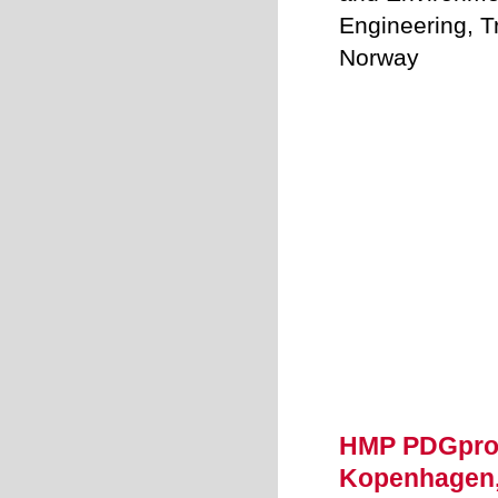
Engineering, 
Norway
HMP PDGpro -
Kopenhage