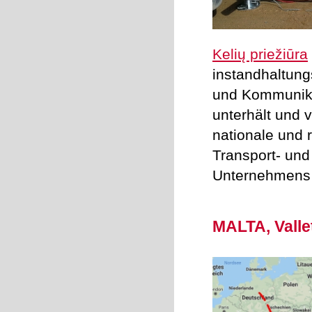
Kelių priežiūra
instandhaltung
und Kommunika
unterhält und 
nationale und 
Transport- und
Unternehmens m
MALTA, Valle