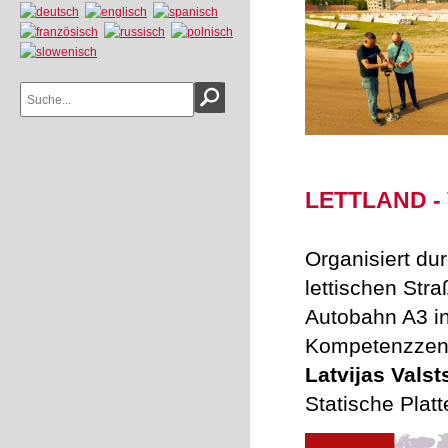
LETTLAND - 
Organisiert dur
lettischen Str
Autobahn A3 in
Kompetenzzen
Latvijas Valsts
Statische Plat