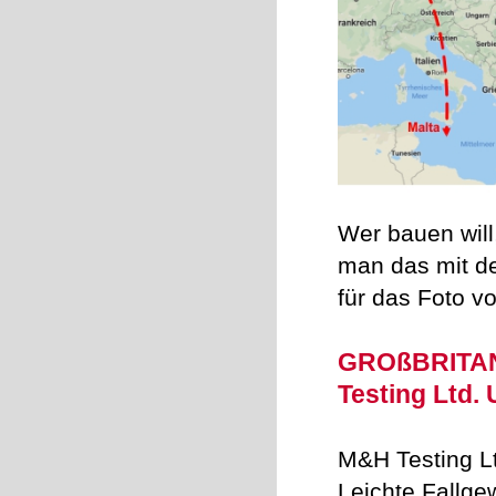
Wer bauen will
man das mit d
für das Foto vo
GROßBRITAN
Testing Ltd.
M&H Testing Lt
Leichte Fallg