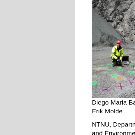
Diego Maria Ba
Erik Molde
NTNU, Departme
and Environme