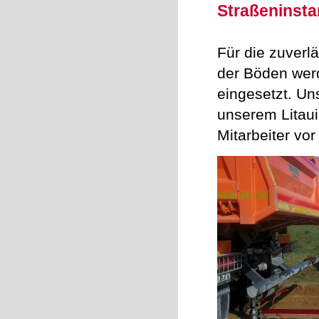
Straßeninst
Für die zuverl
der Böden wer
eingesetzt. Un
unserem Litaui
Mitarbeiter vor 